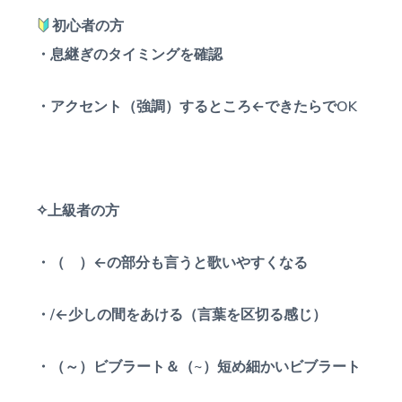
初心者の方
・息継ぎのタイミングを確認
・アクセント（強調）するところ←できたらでOK
✧上級者の方
・（ ）←の部分も言うと歌いやすくなる
・/←少しの間をあける（言葉を区切る感じ）
・（～）ビブラート＆（~）短め細かいビブラート