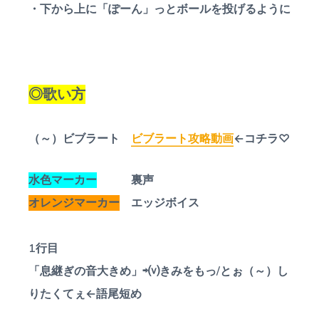
・下から上に「ぽーん」っとボールを投げるように
◎歌い方
（～）ビブラート
ビブラート攻略動画
←コチラ♡
水色マーカー
裏声
オレンジマーカー
エッジボイス
1行目
「息継ぎの音大きめ」⇨⒱きみをもっ/とぉ（～）し
りたくてぇ←語尾短め