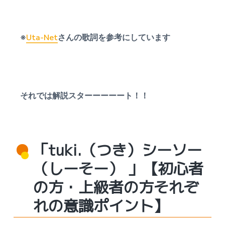
受
付
中
※
Uta-Net
さんの歌詞を参考にしています
それでは解説スターーーーート！！
「tuki.（つき）シーソー
（しーそー） 」【初心者
の方・上級者の方それぞ
れの意識ポイント】