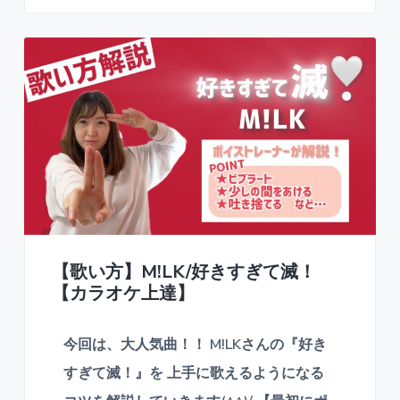
【歌い方】M!LK/好きすぎて滅！
【カラオケ上達】
今回は、大人気曲！！ M!LKさんの『好き
すぎて滅！』を 上手に歌えるようになる