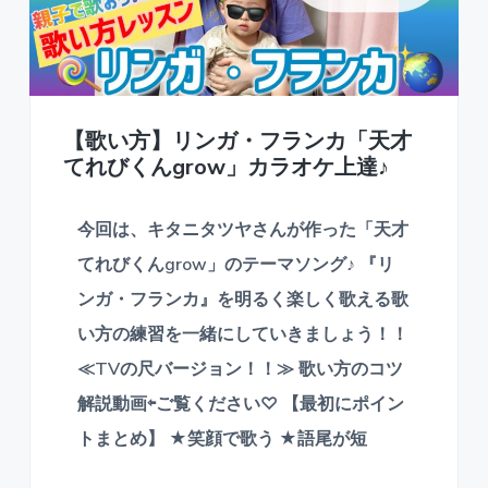
【歌い方】リンガ・フランカ「天才
てれびくんgrow」カラオケ上達♪
今回は、キタニタツヤさんが作った「天才
てれびくんgrow」のテーマソング♪ 『リ
ンガ・フランカ』を明るく楽しく歌える歌
い方の練習を一緒にしていきましょう！！
≪TVの尺バージョン！！≫ 歌い方のコツ
解説動画⇦ご覧ください♡ 【最初にポイン
トまとめ】 ★笑顔で歌う ★語尾が短