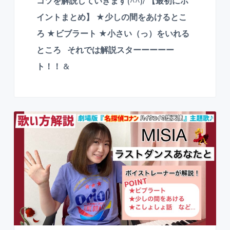
コツを解説していきます(^^)/ 【最初にポ
イントまとめ】 ★少しの間をあけるとこ
ろ ★ビブラート ★小さい（っ）をいれる
ところ それでは解説スターーーーー
ト！！ &