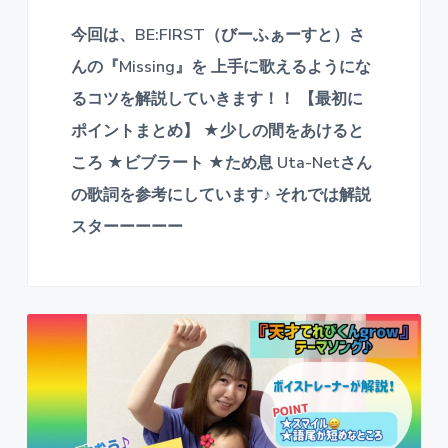
今回は、BE:FIRST（びーふぁーすと）さ
んの『Missing』を 上手に歌えるようにな
るコツを解説していきます！！ 【最初に
ポイントまとめ】 ★少しの間をあけると
ころ ★ビブラート ★ため息 Uta-Netさん
の歌詞を参考にしています♪ それでは解説
スターーーーー