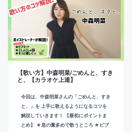
【歌い方】中森明菜/ごめんと、すき
と、【カラオケ上達】
今回は、中森明菜さんの「ごめんと、すき
と、」を 上手に歌えるようになるコツを
解説していきます！ 【最初にポイントま
とめ】 ★息の量多めで歌うところ ★ビブ