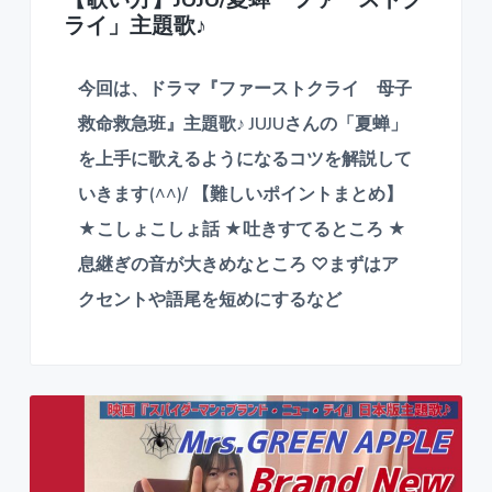
ライ」主題歌♪
今回は、ドラマ『ファーストクライ 母子
救命救急班』主題歌♪ JUJUさんの「夏蝉」
を上手に歌えるようになるコツを解説して
いきます(^^)/ 【難しいポイントまとめ】
★こしょこしょ話 ★吐きすてるところ ★
息継ぎの音が大きめなところ ♡まずはア
クセントや語尾を短めにするなど