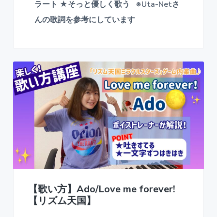
ラート ★そっと優しく歌う ※Uta-Netさ
んの歌詞を参考にしています
【歌い方】Ado/Love me forever!
【リズム天国】