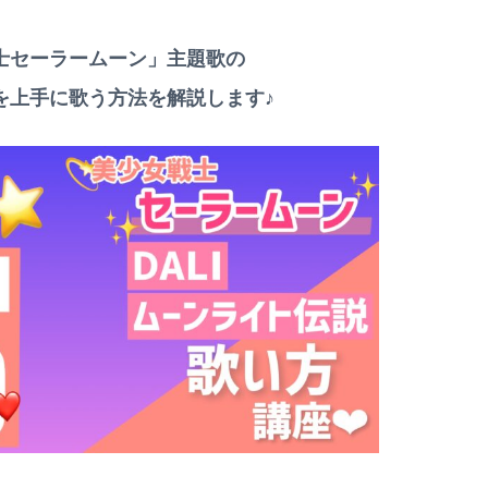
士セーラームーン」主題歌の
を上手に歌う方法
を解説します♪