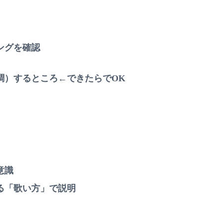
ングを確認
調）するところ←できたらでOK
意識
る「歌い方」で説明