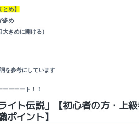
まとめ】
が多め
口大きめに開ける）
詞を参考にしています
ーーーーート！！
ライト伝説」
【初心者の方・上級
識ポイント】