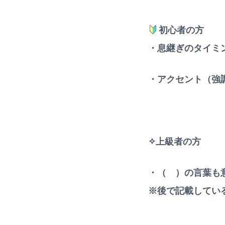
初心者の方
・息継ぎのタイミ
・アクセント（強
✧上級者の方
・（ ）の言葉も
※後で記載してい