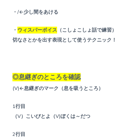
・/←少し間をあける
・
ウィスパーボイス
（こしょこしょ話で練習）
切なさとかを出す表現として使うテクニック！
◎息継ぎのところを確認
(V)←息継ぎのマーク（息を吸うところ）
1行目
（V）こいびとよ（V)ぼくは～だつ
2行目