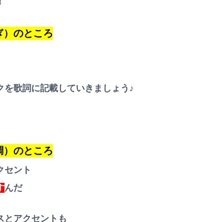
！
ぎ）のところ
クを歌詞に記載していきましょう♪
調）のところ
クセント
す
んだ
スとアクセントも