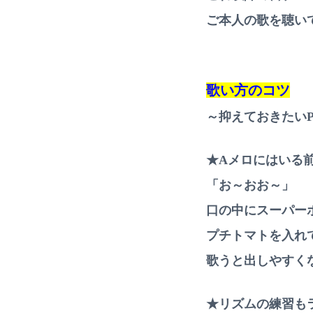
ご本人の歌を聴いて
歌い方のコツ
～抑えておきたいPo
★Aメロにはいる
「お～おお～」
口の中にスーパー
プチトマトを入れ
歌うと出しやすくなり
★リズムの練習も