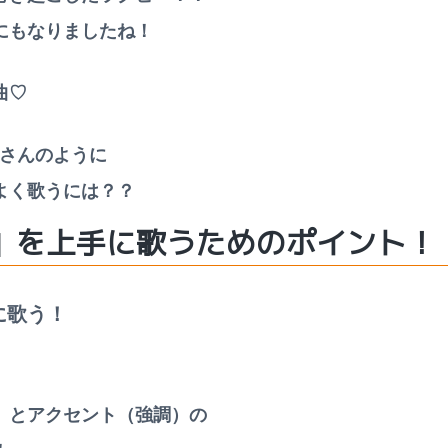
にもなりましたね！
曲♡
nsterさんのように
よく歌うには？？
O」を上手に歌うためのポイント！
に歌う！
）とアクセント（強調）の