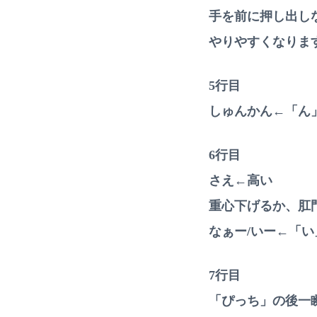
手を前に押し出し
やりやすくなりま
5行目
しゅんかん←「ん
6行目
さえ←高い
重心下げるか、肛
なぁー/いー←「い
7行目
「ぴっち」の後一