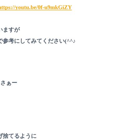
https://youtu.be/0f-u9mkGiZY
いますが
参考にしてみてください(^^♪
ぅさぁー
）
げ捨てるように