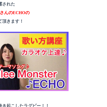
露された
nsterさんのECHOの
て頂きます！
を巻き起こしたラグビー！！