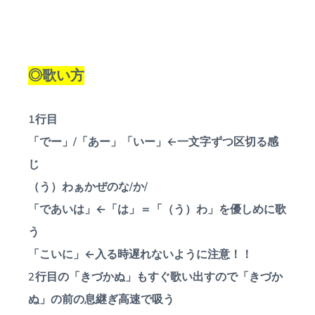
◎歌い方
1行目
「でー」/「あー」「いー」←一文字ずつ区切る感
じ
（う）わぁかぜのな/か/
「であいは」←「は」＝「（う）わ」を優しめに歌
う
「こいに」←入る時遅れないように注意！！
2行目の「きづかぬ」もすぐ歌い出すので「きづか
ぬ」の前の息継ぎ高速で吸う