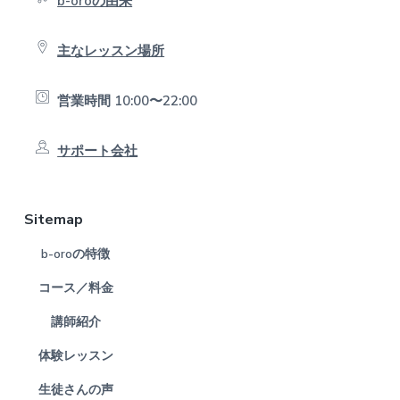
b-oroの由来
r
主なレッスン場所
営業時間 10:00〜22:00
サポート会社
Sitemap
b-oroの特徴
コース／料金
講師紹介
体験レッスン
生徒さんの声