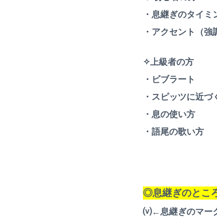
・息継ぎのタイミ
・アクセント（強
✧上級者の方
・ビブラート
・スピッツに近づ
・息の使い方
・語尾の歌い方
◎息継ぎのとこ
⒱←息継ぎのマー