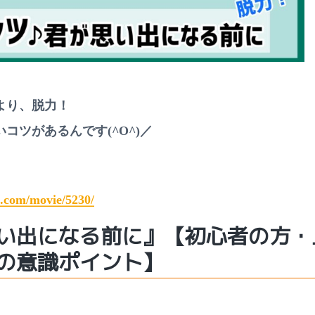
より、脱力！
コツがあるんです(^O^)／
】
t.com/movie/5230/
い出になる前に』【初心者の方・
の意識ポイント】