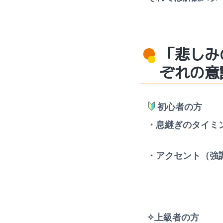
「悲しみ
ぞれの意
初心者の方
・息継ぎのタイミ
・アクセント（強
✧上級者の方