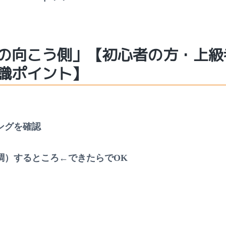
の向こう側」
【初心者の方・上級
識ポイント】
ングを確認
調）するところ←できたらでOK