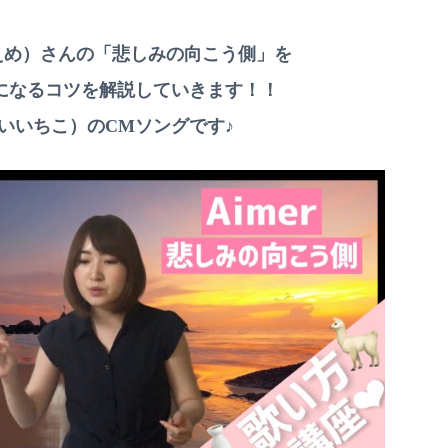
（えめ）さんの「悲しみの向こう側」を
になるコツを解説
していきます！！
O」（いいちこ）のCMソングです♪