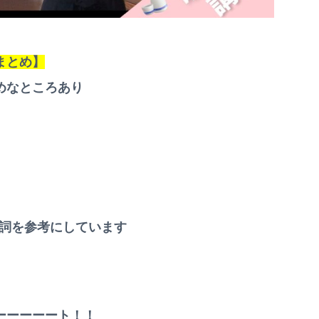
まとめ】
めなところあり
詞を参考にしています
ーーーーート！！