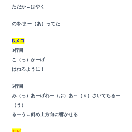
ただか←はやく
のを/まー（あ）ってた
Bメロ
3行目
こ（っ）かーげ
はねるように！
5行目
み（っ）あーげれー（ぶ）あ～（ｓ）さいてちるー
（う）
るーう←斜め上方向に響かせる
サビ