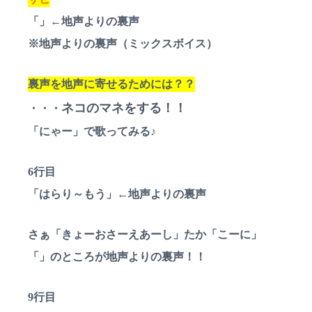
「」←地声よりの裏声
※地声よりの裏声（ミックスボイス）
裏声を地声に寄せるためには？？
ネコのマネをする！！
・・・
「にゃー」で歌ってみる♪
6行目
「はらり～もう」←地声よりの裏声
さぁ「きょーおさーえあーし」たか「こーに」
「」のところが地声よりの裏声！！
9行目