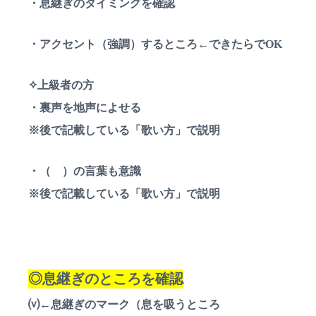
・息継ぎのタイミングを確認
・アクセント（強調）するところ←できたらでOK
✧上級者の方
・裏声を地声によせる
※後で記載している「歌い方」で説明
・（ ）の言葉も意識
※後で記載している「歌い方」で説明
◎息継ぎのところを確認
⒱←息継ぎのマーク（息を吸うところ