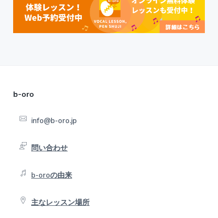
F
b-oro
o
info@b-oro.jp
o
t
問い合わせ
e
b-oroの由来
r
主なレッスン場所