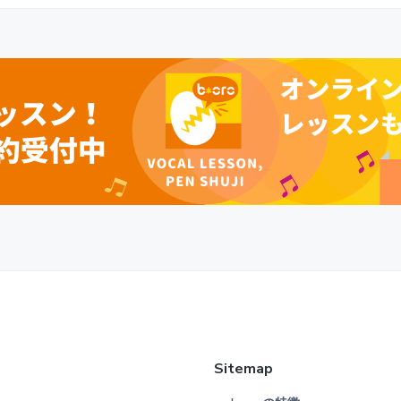
Sitemap