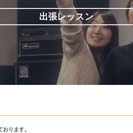
出張レッスン
ております。