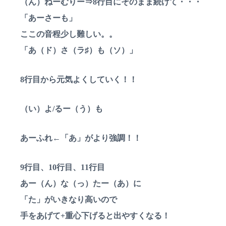
（ん）ねーむりー⇒8行目にそのまま続けて・・・
「あーさーも」
ここの音程少し難しい。。
「あ（ド）さ（ラ♯）も（ソ）」
8行目から元気よくしていく！！
（い）よ/るー（う）も
あーふれ←「あ」がより強調！！
9行目、10行目、11行目
あー（ん）な（っ）たー（あ）に
「た」がいきなり高いので
手をあげて+重心下げると出やすくなる！