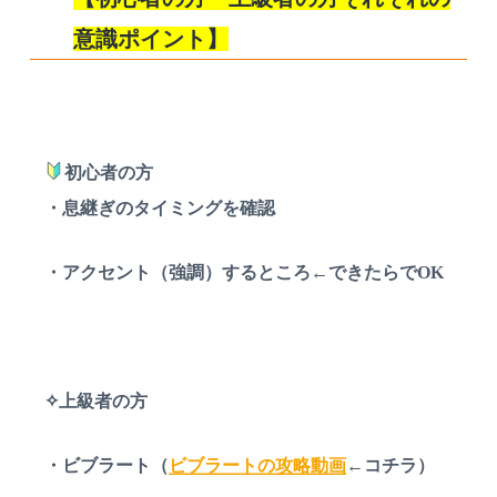
意識ポイント】
初心者の方
・息継ぎのタイミングを確認
・アクセント（強調）するところ←できたらでOK
✧上級者の方
・ビブラート（
ビブラートの攻略動画
←コチラ）