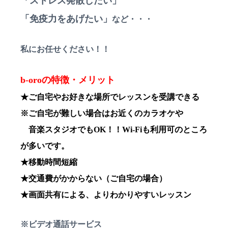
「ストレス発散したい」
「免疫力をあげたい」
など・・・
私にお任せください！！
b-oroの特徴・メリット
★ご自宅やお好きな場所でレッスンを受講できる
※ご自宅が難しい場合はお近くのカラオケや
音楽スタジオでもOK！！Wi-Fiも利用可のところ
が多いです。
★移動時間短縮
★交通費がかからない（ご自宅の場合）
★画面共有による、よりわかりやすいレッスン
※ビデオ通話サービス