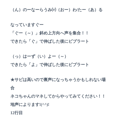
（ん）のーなーらうみ⒱（おー）わ/たー（あ）る
なっていますぐー
「ぐー（～）」斜め上方向へ声を集合！！
できたら「ぐ」で伸ばした後にビブラート
（っ）はーず（い）よー（～）
できたら「よ」で伸ばした後にビブラート
★サビは高いので裏声になっちゃうかもしれない場
合
ネコちゃんのマネしてからやってみてください！！
地声によります!(^^)!
12行目