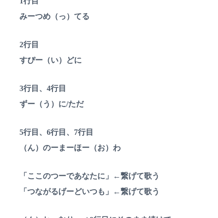
1行目
みーつめ（っ）てる
2行目
すぴー（い）どに
3行目、4行目
ずー（う）に/ただ
5行目、6行目、7行目
（ん）のーまーほー（お）わ
「ここのつーであなたに」←繋げて歌う
「つながるげーどいつも」←繋げて歌う